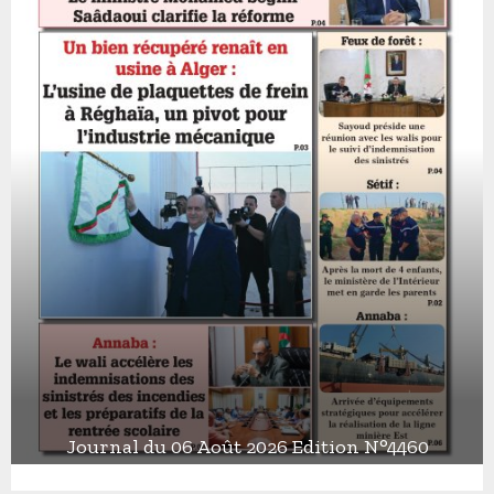
Journal du 06 Août 2026 Edition N°4460
J