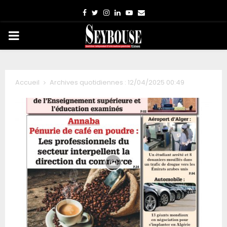
Facebook
Twitter
Instagram
Linkedin
Youtube
Email
PRIMARY
MENU
Accueil
Archives quotidiennes : 12/04/2025 00:49