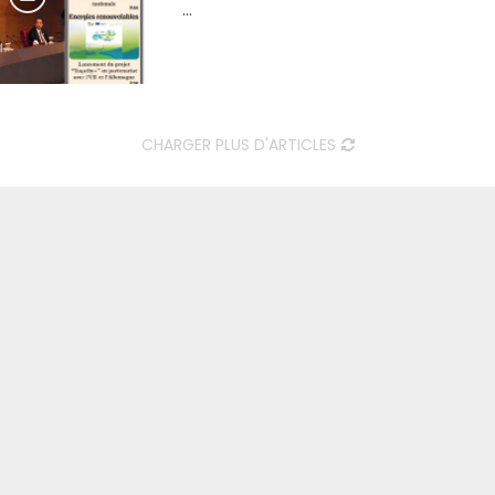
...
CHARGER PLUS D'ARTICLES