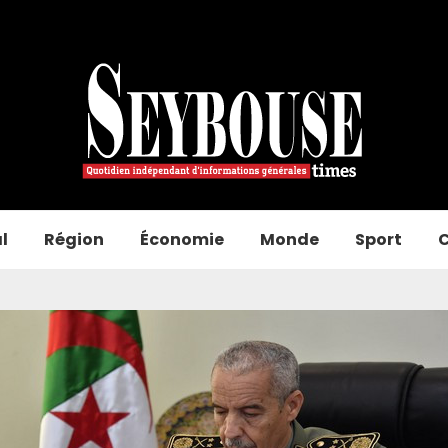
l
Région
Économie
Monde
Sport
C