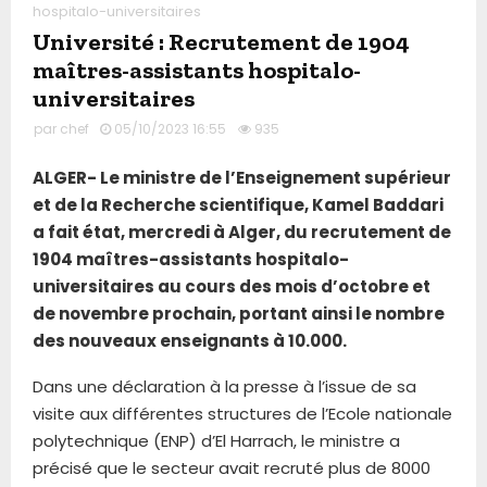
hospitalo-universitaires
Université : Recrutement de 1904
maîtres-assistants hospitalo-
universitaires
par
chef
05/10/2023 16:55
935
ALGER- Le ministre de l’Enseignement supérieur
et de la Recherche scientifique, Kamel Baddari
a fait état, mercredi à Alger, du recrutement de
1904 maîtres-assistants hospitalo-
universitaires au cours des mois d’octobre et
de novembre prochain, portant ainsi le nombre
des nouveaux enseignants à 10.000.
Dans une déclaration à la presse à l’issue de sa
visite aux différentes structures de l’Ecole nationale
polytechnique (ENP) d’El Harrach, le ministre a
précisé que le secteur avait recruté plus de 8000