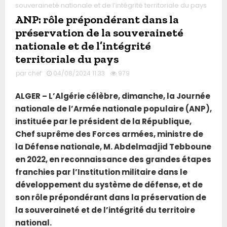
souveraineté nationale et de l’intégrité territoriale du pays
ANP: rôle prépondérant dans la
préservation de la souveraineté
nationale et de l’intégrité
territoriale du pays
par
chef
04/08/2024 11:33
979
ALGER – L’Algérie célèbre, dimanche, la Journée
nationale de l’Armée nationale populaire (ANP),
instituée par le président de la République,
Chef suprême des Forces armées, ministre de
la Défense nationale, M. Abdelmadjid Tebboune
en 2022, en reconnaissance des grandes étapes
franchies par l’Institution militaire dans le
développement du système de défense, et de
son rôle prépondérant dans la préservation de
la souveraineté et de l’intégrité du territoire
national.