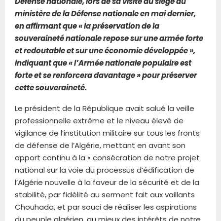
Défense nationale, lors de sa visite au siège du
ministère de la Défense nationale en mai dernier,
en affirmant que « la préservation de la
souveraineté nationale repose sur une armée forte
et redoutable et sur une économie développée »,
indiquant que « l’Armée nationale populaire est
forte et se renforcera davantage » pour préserver
cette souveraineté.
Le président de la République avait salué la veille
professionnelle extrême et le niveau élevé de
vigilance de l’institution militaire sur tous les fronts
de défense de l’Algérie, mettant en avant son
apport continu à la « consécration de notre projet
national sur la voie du processus d’édification de
l’Algérie nouvelle à la faveur de la sécurité et de la
stabilité, par fidélité au serment fait aux vaillants
Chouhada, et par souci de réaliser les aspirations
du peuple algérien, au mieux des intérêts de notre