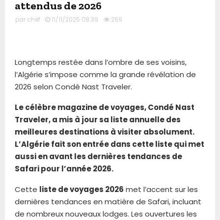
attendus de 2026
par
chef
11/11/2025 08:39
259
Longtemps restée dans l’ombre de ses voisins,
l’Algérie s’impose comme la grande révélation de
2026 selon Condé Nast Traveler.
Le célèbre magazine de voyages, Condé Nast
Traveler, a mis à jour sa liste annuelle des
meilleures destinations à visiter absolument.
L’Algérie fait son entrée dans cette liste qui met
aussi en avant les dernières tendances de
Safari pour l’année 2026.
Cette
liste de voyages 2026
met l’accent sur les
dernières tendances en matière de Safari, incluant
de nombreux nouveaux lodges. Les ouvertures les