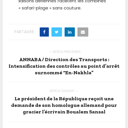
liaisons aériennes facilitent les combinés
« safari-plage » sans couture.
PARTAGER
ARTICLE PRÉCÉDENT
ANNABA / Direction des Transports :
Intensification des contrôles au point d’arrêt
surnommé “En-Nakhla”
ARTICLE SUIVANT
Le président de la République reçoit une
demande de son homologue allemand pour
gracier l’écrivain Boualem Sansal