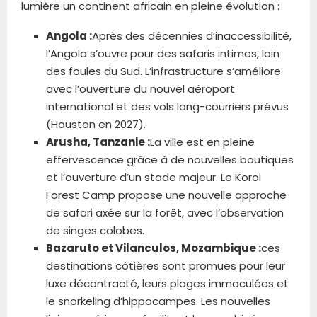
lumière un continent africain en pleine évolution :
Angola :
Après des décennies d’inaccessibilité,
l’Angola s’ouvre pour des safaris intimes, loin
des foules du Sud. L’infrastructure s’améliore
avec l’ouverture du nouvel aéroport
international et des vols long-courriers prévus
(Houston en 2027).
Arusha, Tanzanie :
La ville est en pleine
effervescence grâce à de nouvelles boutiques
et l’ouverture d’un stade majeur. Le Koroi
Forest Camp propose une nouvelle approche
de safari axée sur la forêt, avec l’observation
de singes colobes.
Bazaruto et Vilanculos, Mozambique :
ces
destinations côtières sont promues pour leur
luxe décontracté, leurs plages immaculées et
le snorkeling d’hippocampes. Les nouvelles