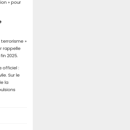
ion » pour
e
 terrorisme »
r rappelle
fin 2025.
officiel :
le. Sur le
de la
ulsions