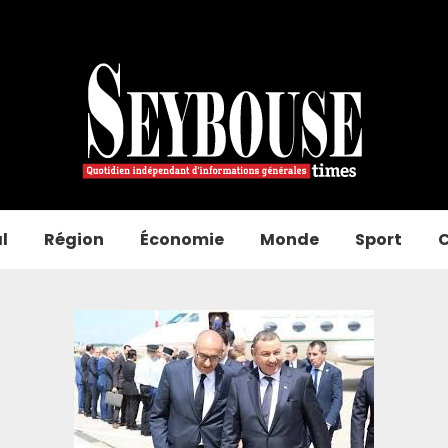
l
Région
Économie
Monde
Sport
C