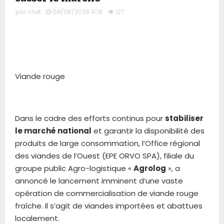
par
chef
04/06/2026 11:18
127
Viande rouge
Dans le cadre des efforts continus pour
stabiliser
le marché national
et garantir la disponibilité des
produits de large consommation, l’Office régional
des viandes de l’Ouest (EPE ORVO SPA), filiale du
groupe public Agro-logistique «
Agrolog
», a
annoncé le lancement imminent d’une vaste
opération de commercialisation de viande rouge
fraîche. Il s’agit de viandes importées et abattues
localement.