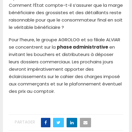
Comment l’État compte-t-il s’assurer que la marge
bénéficiaire des grossistes et des détaillants reste
raisonnable pour que le consommateur final en soit
le véritable bénéficiaire ?
Pour l’heure, le groupe AGROLOG et sa filiale ALVIAR
se concentrent sur la
phase administrative
en
invitant les bouchers et distributeurs à déposer
leurs dossiers commerciaux. Les prochains jours
devront impérativement apporter des
éclaircissements sur le cahier des charges imposé
aux commerçants et sur le plafonnement éventuel
des prix au comptoir.
PARTAGER