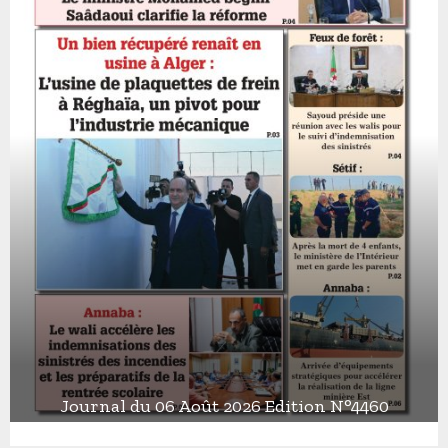
Journal du 06 Août 2026 Edition N°4460
J