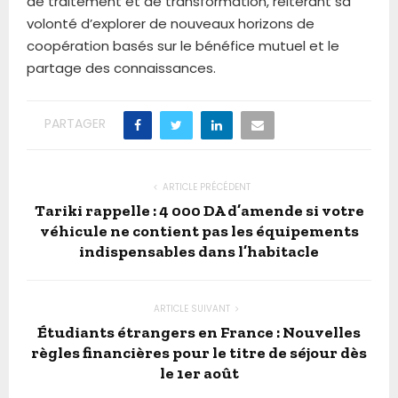
de traitement et de transformation, réitérant sa
volonté d’explorer de nouveaux horizons de
coopération basés sur le bénéfice mutuel et le
partage des connaissances.
PARTAGER
ARTICLE PRÉCÉDENT
Tariki rappelle : 4 000 DA d’amende si votre
véhicule ne contient pas les équipements
indispensables dans l’habitacle
ARTICLE SUIVANT
Étudiants étrangers en France : Nouvelles
règles financières pour le titre de séjour dès
le 1er août