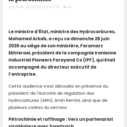
par
chef
01/07/2026 00:03
141
Le ministre d’État, ministre des Hydrocarbures,
Mohamed Arkab, a reçu ce dimanche 28 juin
2026 au siège de son ministère, Faramarz
Ekhteraei, président de la compagnie iranienne
Industrial Pioneers Farayand Co (IPF), qui était
accompagné du directeur exécutif de
l’entreprise.
Cette audience s’est déroulée en présence du
président de l’Autorité de régulation des
hydrocarbures (ARH), Amin Remini, ainsi que de
plusieurs cadres du secteur.
Pétrochimie et raffinage : Vers un partenariat
stratégique avec Sonatrach