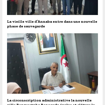
La vieille ville d’Annaba entre dans une nouvelle
phase de sauvegarde
La circonscription administrative la nouvelle
ville Benmostpha Benaouda évalue et clôture la