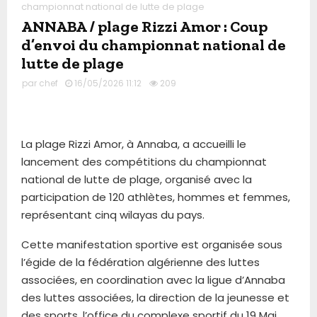
championnat national de lutte de plage
ANNABA / plage Rizzi Amor : Coup
d’envoi du championnat national de
lutte de plage
par
chef
16/05/2026 11:12
209
La plage Rizzi Amor, à Annaba, a accueilli le
lancement des compétitions du championnat
national de lutte de plage, organisé avec la
participation de 120 athlètes, hommes et femmes,
représentant cinq wilayas du pays.
Cette manifestation sportive est organisée sous
l’égide de la fédération algérienne des luttes
associées, en coordination avec la ligue d’Annaba
des luttes associées, la direction de la jeunesse et
des sports, l’office du complexe sportif du 19 Mai