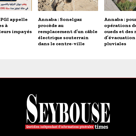
OPGI appelle
Annaba : Sonelgaz
Annaba : pou
es à
procède au
opérations d
 leurs impayés
remplacement d’un câble
oueds et des 
électrique souterrain
d’évacuation
dans le centre-ville
pluviales