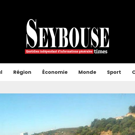
l
Région
Économie
Monde
Sport
C