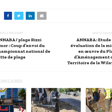
RTICLE PRÉCÉDENT
ARTICLE SUIVA
NNABA / plage Rizzi
ANNABA : Etude 
mor : Coup d’envoi du
évaluation de la mi
hampionnat national de
en œuvre du Pl
tte de plage
d’Aménagement 
Territoire de la Wila
SIMILAIRES