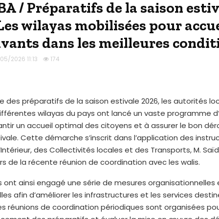
 / Préparatifs de la saison estiv
 Les wilayas mobilisées pour accue
tivants dans les meilleures condit
05/2026 11:13
174
e des préparatifs de la saison estivale 2026, les autorités lo
différentes wilayas du pays ont lancé un vaste programme d
antir un accueil optimal des citoyens et à assurer le bon d
tivale. Cette démarche s’inscrit dans l’application des instru
’Intérieur, des Collectivités locales et des Transports, M. Saï
rs de la récente réunion de coordination avec les walis.
s ont ainsi engagé une série de mesures organisationnelles 
les afin d’améliorer les infrastructures et les services desti
es réunions de coordination périodiques sont organisées pou