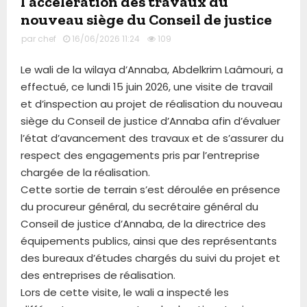
l’accélération des travaux du
nouveau siège du Conseil de justice
par
chef
16/06/2026 11:24
109
Le wali de la wilaya d’Annaba, Abdelkrim Laâmouri, a
effectué, ce lundi 15 juin 2026, une visite de travail
et d’inspection au projet de réalisation du nouveau
siège du Conseil de justice d’Annaba afin d’évaluer
l’état d’avancement des travaux et de s’assurer du
respect des engagements pris par l’entreprise
chargée de la réalisation.
Cette sortie de terrain s’est déroulée en présence
du procureur général, du secrétaire général du
Conseil de justice d’Annaba, de la directrice des
équipements publics, ainsi que des représentants
des bureaux d’études chargés du suivi du projet et
des entreprises de réalisation.
Lors de cette visite, le wali a inspecté les