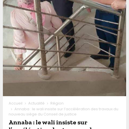
Accueil
Actualité
Région
Annaba : le wali insiste sur l’accélération des travaux du
nouveau siège du Conseil de justice
Annaba : le wali insiste sur