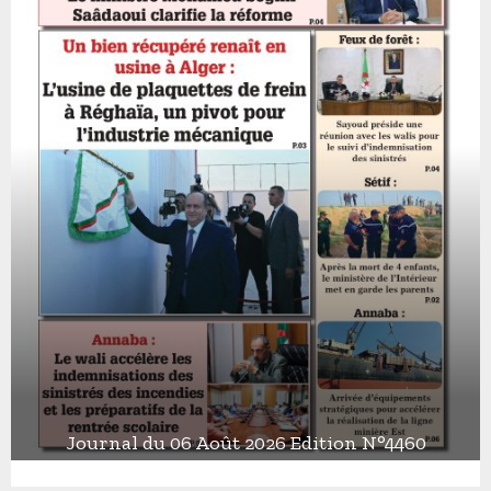
Journal du 06 Août 2026 Edition N°4460
J