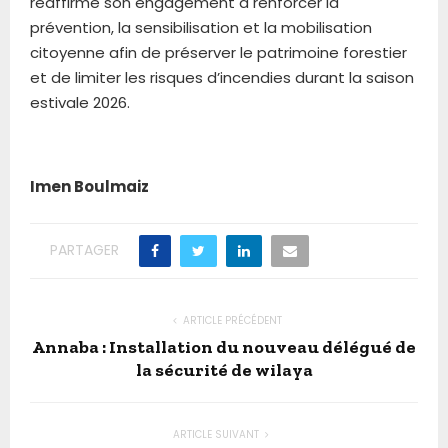
réaffirme son engagement à renforcer la
prévention, la sensibilisation et la mobilisation
citoyenne afin de préserver le patrimoine forestier
et de limiter les risques d’incendies durant la saison
estivale 2026.
Imen Boulmaiz
PARTAGER
ARTICLE PRÉCÉDENT
Annaba : Installation du nouveau délégué de
la sécurité de wilaya
ARTICLE SUIVANT