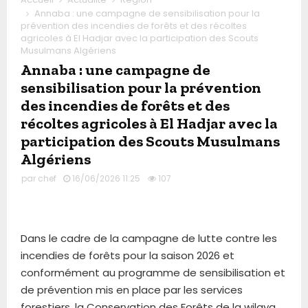
Annaba : une campagne de sensibilisation pour la
prévention des incendies de forêts et des récoltes
agricoles à El Hadjar avec la participation des Scouts
Musulmans Algériens
Annaba : une campagne de
sensibilisation pour la prévention
des incendies de forêts et des
récoltes agricoles à El Hadjar avec la
participation des Scouts Musulmans
Algériens
par
chef
16/06/2026 11:25
107
Dans le cadre de la campagne de lutte contre les
incendies de forêts pour la saison 2026 et
conformément au programme de sensibilisation et
de prévention mis en place par les services
forestiers, la Conservation des Forêts de la wilaya