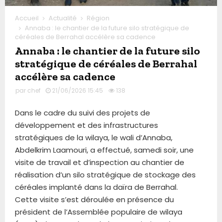
Accueil
Actualité
Région
Annaba : le chantier de la future silo stratégique de
céréales de Berrahal accélère sa cadence
Annaba : le chantier de la future silo
stratégique de céréales de Berrahal
accélère sa cadence
par
chef
21/06/2026 15:45
138
Dans le cadre du suivi des projets de
développement et des infrastructures
stratégiques de la wilaya, le wali d’Annaba,
Abdelkrim Laamouri, a effectué, samedi soir, une
visite de travail et d’inspection au chantier de
réalisation d’un silo stratégique de stockage des
céréales implanté dans la daïra de Berrahal.
Cette visite s’est déroulée en présence du
président de l’Assemblée populaire de wilaya