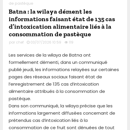
de pastèque
Batna : la wilaya dément les
informations faisant état de 135 cas
d’intoxication alimentaire liés à la
consommation de pastèque
par
chef
03/07/2026 10:59
119
Les services de la wilaya de Batna ont
formellement démenti, dans un communiqué
publié jeudi, les informations relayées sur certaines
pages des réseaux sociaux faisant état de
l’enregistrement de 135 cas d’intoxication
alimentaire attribués à la consommation de
pastèque.
Dans son communiqué, la wilaya précise que les
informations largement diffusées concernant de
prétendus cas d’intoxication liés à la
consommation de ce fruit sont dénuées de tout