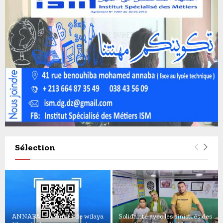
Sélection
ANNABA : La Sûreté de wilaya
Solidarité avec les sinistrés des