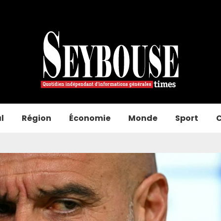
l
Région
Économie
Monde
Sport
C