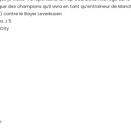
ue des champions qu’il vivra en tant qu’entraîneur de Manch
) contre le Bayer Leverkusen.
a. J 5
City
n