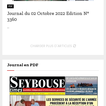
PDF
Journal du 02 Octobre 2022 Edition N°
3360
...
CHARGER PLUS D'ARTICLES
Journal en PDF