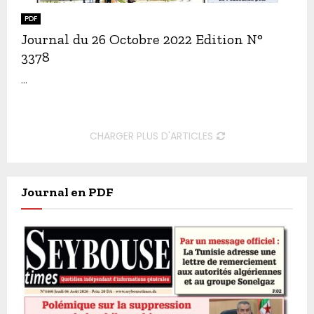
PDF
Journal du 26 Octobre 2022 Edition N°
3378
...
CHARGER PLUS D'ARTICLES
Journal en PDF