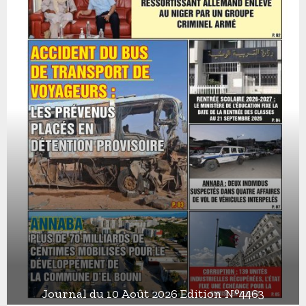
Journal du 10 Août 2026 Edition N°4463