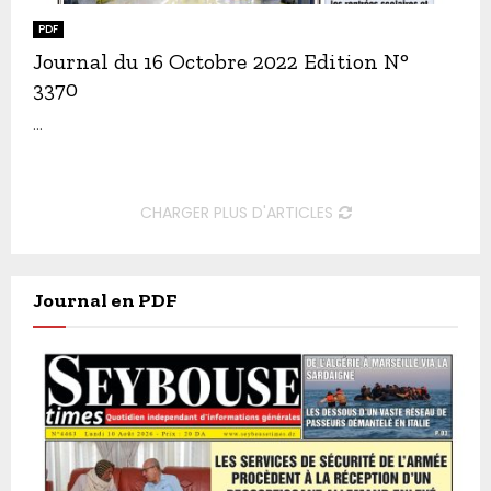
PDF
Journal du 16 Octobre 2022 Edition N°
3370
...
CHARGER PLUS D'ARTICLES
Journal en PDF