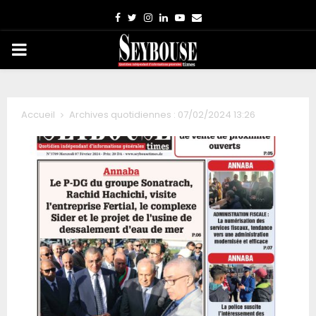
Facebook
Twitter
Instagram
Linkedin
Youtube
Email
PRIMARY
MENU
Accueil
Archives quotidiennes : 07/02/2024 13:26