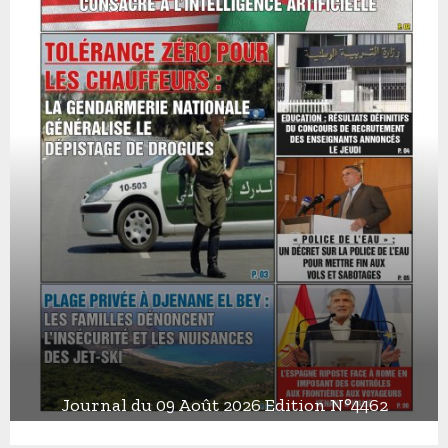
Journal du 09 Août 2026 Edition N°4462
J