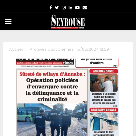
Facebook
Twitter
Instagram
Linkedin
Youtube
Email
PRIMARY
MENU
Accueil
Archives quotidiennes : 15/02/2024 12:29