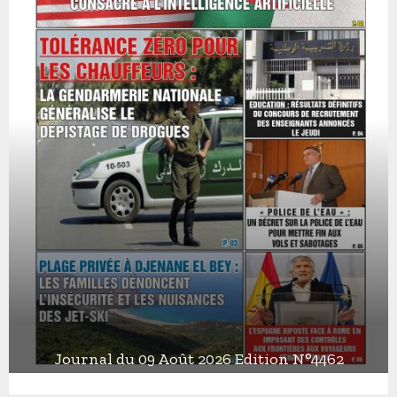
Journal du 09 Août 2026 Edition N°4462
J