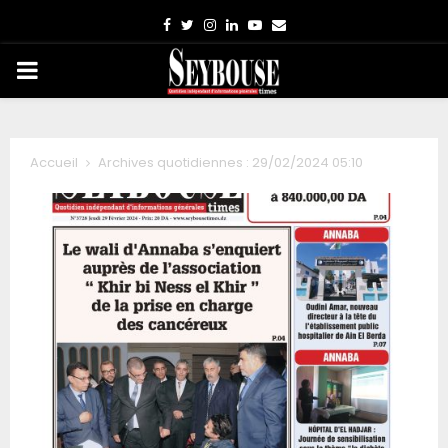
Facebook
Twitter
Instagram
Linkedin
Youtube
Email
PRIMARY
MENU
Accueil
Archives quotidiennes : 29/02/2024 05:10