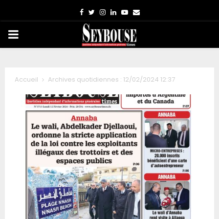
Facebook
Twitter
Instagram
Linkedin
Youtube
Email
PRIMARY
MENU
Accueil
Archives quotidiennes : 12/02/2024 12:37