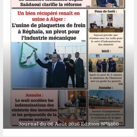
Journal du 06 Août 2026 Edition N°4460
J