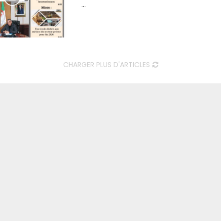
...
CHARGER PLUS D'ARTICLES