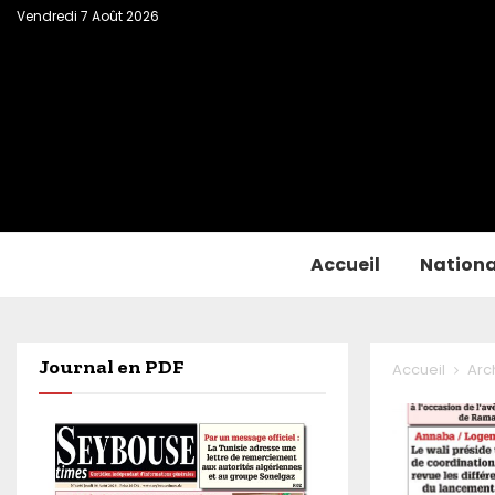
Vendredi 7 Août 2026
Accueil
Nationa
Journal en PDF
Accueil
Arc