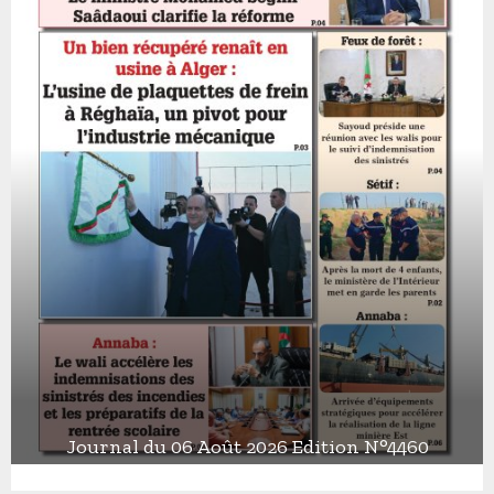
Journal du 06 Août 2026 Edition N°4460
J