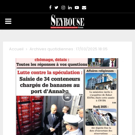
Facebook
Twitter
Instagram
Linkedin
Youtube
Email
PRIMARY
MENU
Accueil
Archives quotidiennes : 17/03/2025 18:05