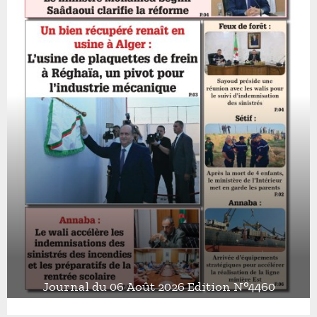
Journal du 06 Août 2026 Edition N°4460
J