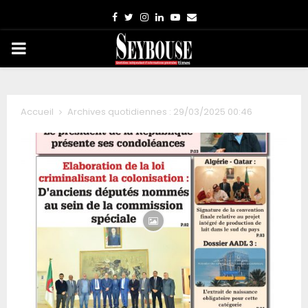
Facebook
Twitter
Instagram
Linkedin
Youtube
Email
PRIMARY
MENU
Accueil
Archives quotidiennes : 29/03/2025 00:46