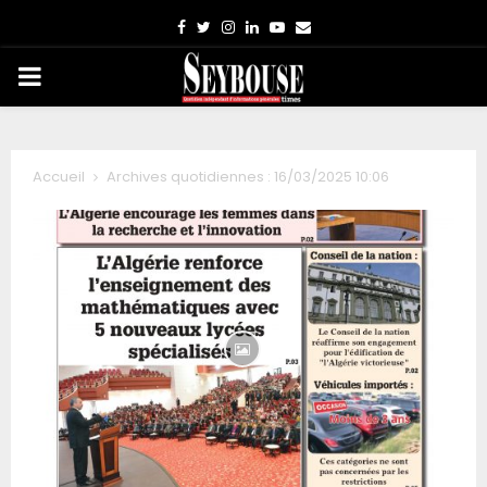
Facebook
Twitter
Instagram
Linkedin
Youtube
Email
PRIMARY
MENU
Accueil
Archives quotidiennes : 16/03/2025 10:06