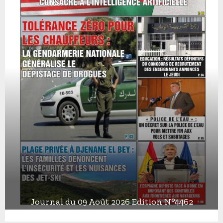
Journal du 09 Août 2026 Edition N°4462
J