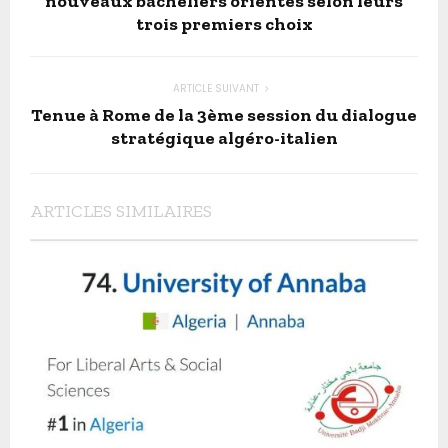
nouveaux bacheliers orientés selon leurs
trois premiers choix
ARTICLE SUIVANT
Tenue à Rome de la 3ème session du dialogue
stratégique algéro-italien
ARTICLES SIMILAIRES