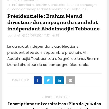
Présidentielle : Brahim Merad directeur de campagne
du candidat indépendant Abdelmadjid Tebboune
Présidentielle : Brahim Merad
directeur de campagne du candidat
indépendant Abdelmadjid Tebboune
par
chef
06/08/2024 11:17
831
Le candidat indépendant aux élections
présidentielles du 7 septembre prochain, M.
Abdelmadjid Tebboune, a désigné, ce lundi, Brahim
Merad directeur de sa campagne électorale.
PARTAGER
ARTICLE PRÉCÉDENT
Inscriptions universitaires : Plus de 70% des