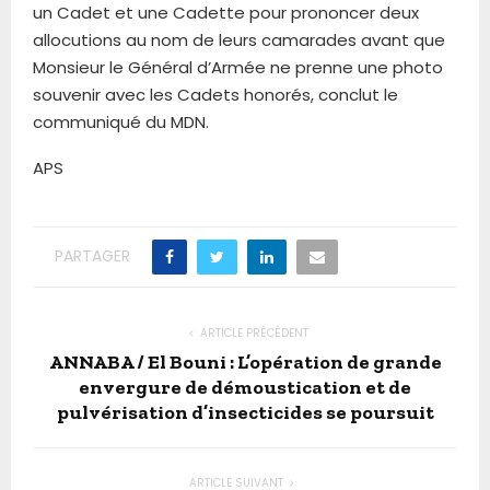
un Cadet et une Cadette pour prononcer deux
allocutions au nom de leurs camarades avant que
Monsieur le Général d’Armée ne prenne une photo
souvenir avec les Cadets honorés, conclut le
communiqué du MDN.
APS
PARTAGER
ARTICLE PRÉCÉDENT
ANNABA / El Bouni : L’opération de grande
envergure de démoustication et de
pulvérisation d’insecticides se poursuit
ARTICLE SUIVANT