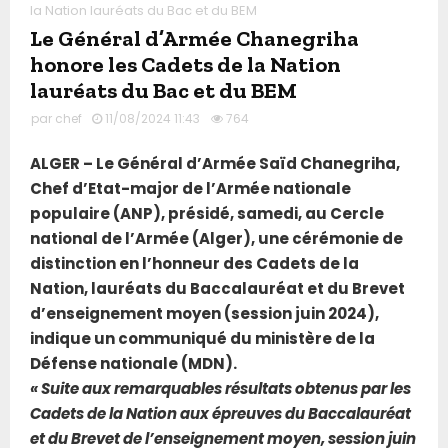
la Nation lauréats du Bac et du BEM
Le Général d’Armée Chanegriha
honore les Cadets de la Nation
lauréats du Bac et du BEM
par
chef
11/08/2024 11:43
764
ALGER – Le Général d’Armée Saïd Chanegriha,
Chef d’Etat-major de l’Armée nationale
populaire (ANP), présidé, samedi, au Cercle
national de l’Armée (Alger), une cérémonie de
distinction en l’honneur des Cadets de la
Nation, lauréats du Baccalauréat et du Brevet
d’enseignement moyen (session juin 2024),
indique un communiqué du ministère de la
Défense nationale (MDN).
« Suite aux remarquables résultats obtenus par les
Cadets de la Nation aux épreuves du Baccalauréat
et du Brevet de l’enseignement moyen, session juin