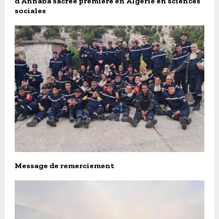
d’Annaba sacrée première en Algérie en sciences
sociales
Message de remerciement