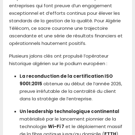
entreprises qui font preuve d’un engagement
exceptionnel et d’efforts continus pour élever les
standards de la gestion de la qualité. Pour Algérie
Télécom, ce sacre couronne une trajectoire
ascendante et une série de résultats financiers et
opérationnels hautement positifs.
Plusieurs jalons clés ont propulsé l’opérateur
historique algérien sur le podium européen :
La reconduction de la certification ISO
9001:2015
obtenue au début de l’année 2026,
preuve irréfutable de la centralité du client
dans la stratégie de l’entreprise.
Un leadership technologique continental
matérialisé par le lancement pionnier de la
technologie
Wi-Fi 7
et le déploiement massif
de la fibre optique jusqu’au domicile (
FTTH
),