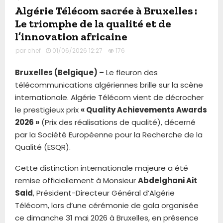
Algérie Télécom sacrée à Bruxelles :
Le triomphe de la qualité et de
l’innovation africaine
par
chef
01/06/2026 12:27
176
Bruxelles (Belgique) –
Le fleuron des
télécommunications algériennes brille sur la scène
internationale. Algérie Télécom vient de décrocher
le prestigieux prix
« Quality Achievements Awards
2026 »
(Prix des réalisations de qualité), décerné
par la Société Européenne pour la Recherche de la
Qualité (ESQR).
Cette distinction internationale majeure a été
remise officiellement à Monsieur
Abdelghani Ait
Said
, Président-Directeur Général d’Algérie
Télécom, lors d’une cérémonie de gala organisée
ce dimanche 31 mai 2026 à Bruxelles, en présence