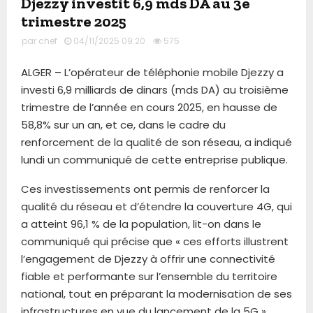
Djezzy investit 6,9 mds DA au 3e
trimestre 2025
par
chef
04/11/2025 09:20
575
ALGER – L’opérateur de téléphonie mobile Djezzy a
investi 6,9 milliards de dinars (mds DA) au troisième
trimestre de l’année en cours 2025, en hausse de
58,8% sur un an, et ce, dans le cadre du
renforcement de la qualité de son réseau, a indiqué
lundi un communiqué de cette entreprise publique.
Ces investissements ont permis de renforcer la
qualité du réseau et d’étendre la couverture 4G, qui
a atteint 96,1 % de la population, lit-on dans le
communiqué qui précise que « ces efforts illustrent
l’engagement de Djezzy à offrir une connectivité
fiable et performante sur l’ensemble du territoire
national, tout en préparant la modernisation de ses
infrastructures en vue du lancement de la 5G ».