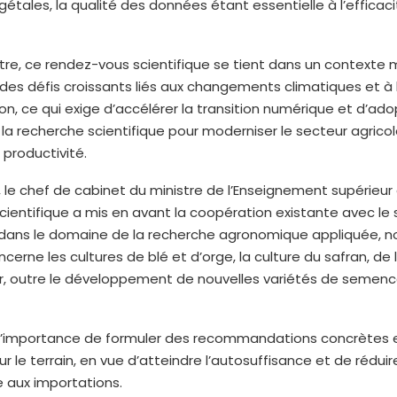
étales, la qualité des données étant essentielle à l’efficac
stre, ce rendez-vous scientifique se tient dans un contexte 
es défis croissants liés aux changements climatiques et à 
on, ce qui exige d’accélérer la transition numérique et d’ado
 la recherche scientifique pour moderniser le secteur agricol
 productivité.
 le chef de cabinet du ministre de l’Enseignement supérieur 
ientifique a mis en avant la coopération existante avec le
re dans le domaine de la recherche agronomique appliquée,
cerne les cultures de blé et d’orge, la culture du safran, de 
er, outre le développement de nouvelles variétés de semen
né l’importance de formuler des recommandations concrètes 
ur le terrain, en vue d’atteindre l’autosuffisance et de réduir
aux importations.