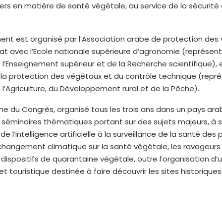
iers en matière de santé végétale, au service de la sécurité
nt est organisé par l’Association arabe de protection des
at avec l’Ecole nationale supérieure d’agronomie (représent
 l’Enseignement supérieur et de la Recherche scientifique), e
 la protection des végétaux et du contrôle technique (repré
 l’Agriculture, du Développement rural et de la Pêche).
e du Congrès, organisé tous les trois ans dans un pays ara
éminaires thématiques portant sur des sujets majeurs, à sa
 de l’intelligence artificielle à la surveillance de la santé des 
 changement climatique sur la santé végétale, les ravageur
s dispositifs de quarantaine végétale, outre l’organisation d’u
et touristique destinée à faire découvrir les sites historiques