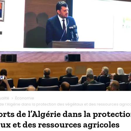
ualité
Économie
 de l’Algérie dans la protection des végétaux et des ressources agric
orts de l’Algérie dans la protecti
ux et des ressources agricoles