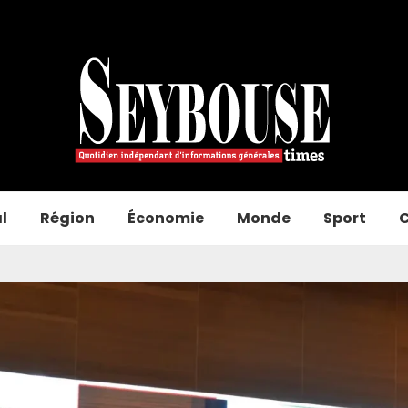
l
Région
Économie
Monde
Sport
C