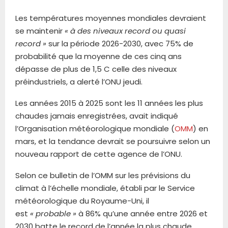
Les températures moyennes mondiales devraient
se maintenir
« à des niveaux record ou quasi
record »
sur la période 2026-2030, avec 75% de
probabilité que la moyenne de ces cinq ans
dépasse de plus de 1,5 C celle des niveaux
préindustriels, a alerté l’ONU jeudi.
Les années 2015 à 2025 sont les 11 années les plus
chaudes jamais enregistrées, avait indiqué
l’Organisation météorologique mondiale (
OMM
) en
mars, et la tendance devrait se poursuivre selon un
nouveau rapport de cette agence de l’ONU.
Selon ce bulletin de l’OMM sur les prévisions du
climat à l’échelle mondiale, établi par le Service
météorologique du Royaume-Uni, il
est
« probable »
à 86% qu’une année entre 2026 et
2030 batte le record de l’année la plus chaude