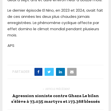
Le dernier épisode El Nino, en 2023 et 2024, avait fait
de ces années les deux plus chaudes jamais
enregistrées. Le phénomène cyclique affecte par
effet domino le climat mondial pendant plusieurs
mois.
APS
PARTAGER
ARTICLE PRÉCÉDENT
Agression sioniste contre Ghaza Le bilan
s’élève à 73.035 martyrs et 173.368 blessés