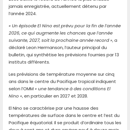
jamais enregistrée, actuellement détenu par
l’année 2024.
« Un épisode El Nino est prévu pour la fin de l’année
2026, ce qui augmente les chances que l’année
suivante, 2027, soit la prochaine année record »
, a
déclaré Leon Hermanson, l’auteur principal du
bulletin, qui synthétise les prévisions fournies par 13
instituts différents.
Les prévisions de température moyenne sur cinq
ans dans le centre du Pacifique tropical indiquent
selon l’OMM
« une tendance à des conditions El
Nino »
, en particulier en 2027 et 2028.
El Nino se caractérise par une hausse des
températures de surface dans le centre et l’est du
Pacifique équatorial. Il se produit d’ordinaire tous les
deux à sept ans et dure environ neuf à douze mois.