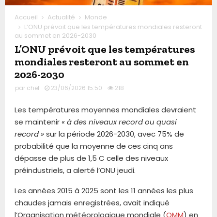
Accueil
Actualité
Monde
L’ONU prévoit que les températures mondiales resteront
au sommet en 2026-2030
L’ONU prévoit que les températures
mondiales resteront au sommet en
2026-2030
par
chef
23/06/2026 15:50
218
Les températures moyennes mondiales devraient
se maintenir
« à des niveaux record ou quasi
record »
sur la période 2026-2030, avec 75% de
probabilité que la moyenne de ces cinq ans
dépasse de plus de 1,5 C celle des niveaux
préindustriels, a alerté l’ONU jeudi.
Les années 2015 à 2025 sont les 11 années les plus
chaudes jamais enregistrées, avait indiqué
l’Organisation météorologique mondiale (
OMM
) en