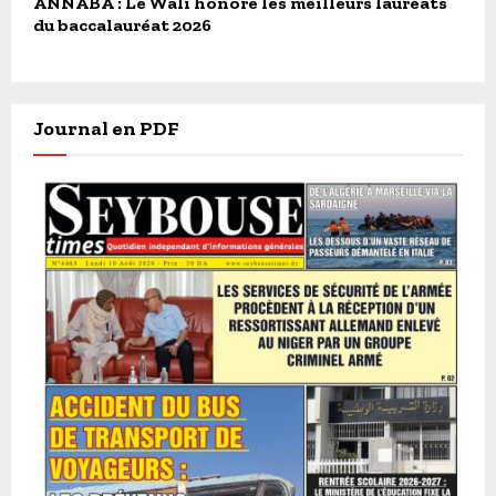
ANNABA : Le Wali honore les meilleurs lauréats
du baccalauréat 2026
Journal en PDF