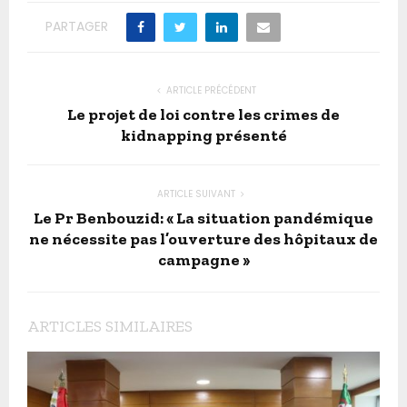
PARTAGER
ARTICLE PRÉCÉDENT
Le projet de loi contre les crimes de
kidnapping présenté
ARTICLE SUIVANT
Le Pr Benbouzid: « La situation pandémique
ne nécessite pas l’ouverture des hôpitaux de
campagne »
ARTICLES SIMILAIRES