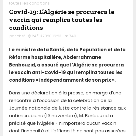
toutes les conditions
Covid-19: L’Algérie se procurera le
vaccin qui remplira toutes les
conditions
par
chef
24/11/2020 16:23
740
Le ministre de la Santé, de la Population et de la
Réforme hospitalière, Abderrahmane
Benbouzid, a assuré que l’Algérie se procurera
le vaccin anti-Covid-19 qui remplira toutes les
conditions « indépendamment de son prix ».
Dans une déclaration à la presse, en marge d’une
rencontre à l’occasion de la célébration de la
Journée nationale de lutte contre la résistance aux
antimicrobiens (13 novembre), M. Benbouzid a
précisé que l’Algérie « n’importera aucun vaccin
dont l’innocuité et l’efficacité ne sont pas assurées