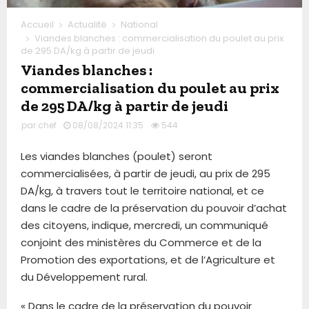
Accueil
Actualité
National
Viandes blanches : commercialisation du poulet au prix
de 295 DA/kg à partir de jeudi
Viandes blanches :
commercialisation du poulet au prix
de 295 DA/kg à partir de jeudi
par
chef
08/08/2024 11:35
544
Les viandes blanches (poulet) seront
commercialisées, à partir de jeudi, au prix de 295
DA/kg, à travers tout le territoire national, et ce
dans le cadre de la préservation du pouvoir d’achat
des citoyens, indique, mercredi, un communiqué
conjoint des ministères du Commerce et de la
Promotion des exportations, et de l’Agriculture et
du Développement rural.
« Dans le cadre de la préservation du pouvoir