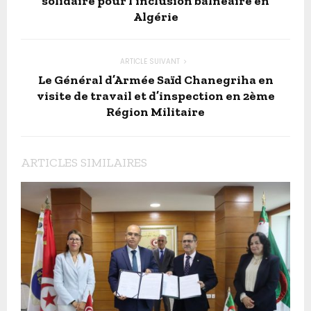
solidaire pour l’inclusion balnéaire en
Algérie
ARTICLE SUIVANT
Le Général d’Armée Saïd Chanegriha en
visite de travail et d’inspection en 2ème
Région Militaire
ARTICLES SIMILAIRES