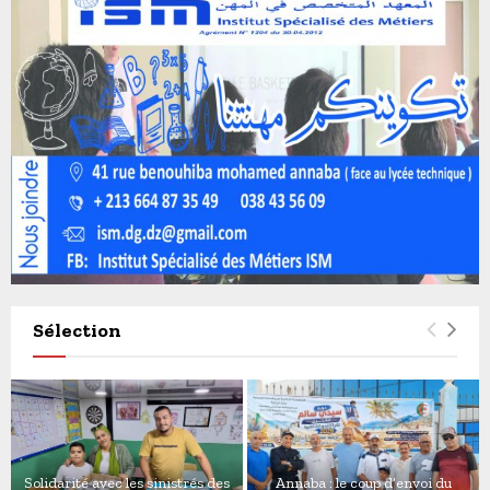
Sélection
Solidarité avec les sinistrés des
Annaba : le coup d’envoi du