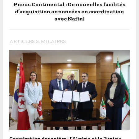
Pneus Continental : De nouvelles facilités
d’acquisition annoncées en coordination
avec Naftal
ARTICLES SIMILAIRES
Coopération douanière : l’Algérie et la Tunisie