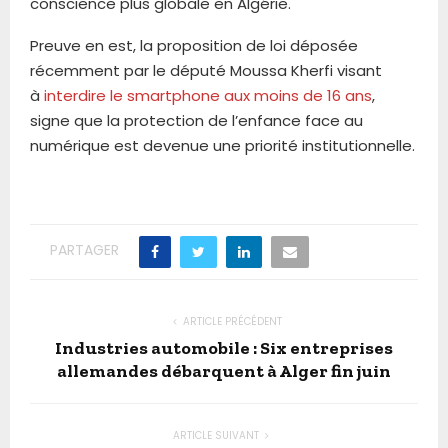
conscience plus globale en Algérie.
Preuve en est, la proposition de loi déposée
récemment par le député Moussa Kherfi visant
à
interdire le smartphone aux moins de 16 ans
,
signe que la protection de l’enfance face au
numérique est devenue une priorité institutionnelle.
PARTAGER
ARTICLE PRÉCÉDENT
Industries automobile : Six entreprises
allemandes débarquent à Alger fin juin
ARTICLE SUIVANT