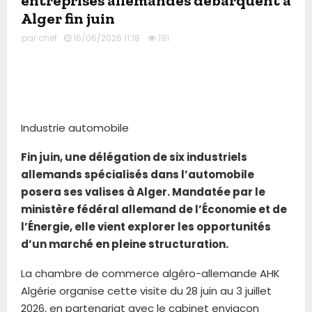
entreprises allemandes débarquent à
Alger fin juin
par
chef
16/06/2026 11:18
191
Industrie automobile
Fin juin, une délégation de six industriels
allemands spécialisés dans l’automobile
posera ses valises à Alger. Mandatée par le
ministère fédéral allemand de l’Économie et de
l’Énergie, elle vient explorer les opportunités
d’un marché en pleine structuration.
La chambre de commerce algéro-allemande AHK
Algérie organise cette visite du 28 juin au 3 juillet
2026, en partenariat avec le cabinet enviacon