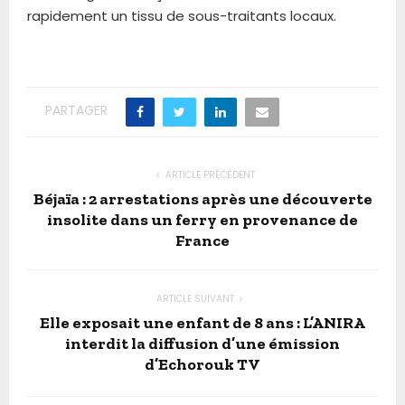
rapidement un tissu de sous-traitants locaux.
PARTAGER
ARTICLE PRÉCÉDENT
Béjaïa : 2 arrestations après une découverte
insolite dans un ferry en provenance de
France
ARTICLE SUIVANT
Elle exposait une enfant de 8 ans : L’ANIRA
interdit la diffusion d’une émission
d’Echorouk TV