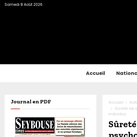
Samedi 8 Août 2026
Accueil
Nationa
Journal en PDF
Accueil
Act
Sûreté de w
individus
Sûreté 
psycho