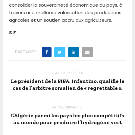
consolider la souveraineté économique du pays, à
travers une meilleure valorisation des productions
agricoles et un soutien accru aux agriculteurs.
S.F
PARTAGER
ARTICLE PRÉCÉDENT
Le président de la FIFA, Infantino, qualifie le
cas de l’arbitre somalien de « regrettable ».
ARTICLE SUIVANT
L’Algérie parmi les pays les plus compétitifs
au monde pour produire l’hydrogène vert