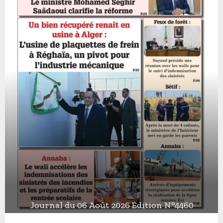
Journal du 06 Août 2026 Edition N°4460
J