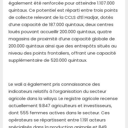
également été renforcée pour atteindre 1.107.000
quintaux. Ce potentiel est réparti entre trois points
de collecte relevant de la CCLS d’El Hadjar, dotés
d’une capacité de 187.000 quintaux, deux centres
loués pouvant accueillir 200.000 quintaux, quatre
magasins de proximité d’une capacité globale de
200.000 quintaux ainsi que des entrepôts situés au
niveau des points frontaliers, offrant une capacité
supplémentaire de 520.000 quintaux.
Le wali a également pris connaissance des
indicateurs relatifs à l’organisation du secteur
agricole dans la wilaya. Le registre agricole recense
actuellement 9.847 agriculteurs et investisseurs,
dont 555 femmes actives dans le secteur. Ces
opérateurs se répartissent entre 1.191 acteurs
spécialisés dans la production animale et 849