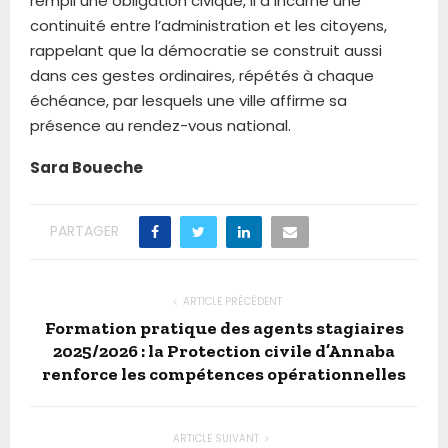
rempli une obligation civique, il a incarné une
continuité entre l’administration et les citoyens,
rappelant que la démocratie se construit aussi
dans ces gestes ordinaires, répétés à chaque
échéance, par lesquels une ville affirme sa
présence au rendez-vous national.
Sara Boueche
PARTAGER
ARTICLE PRÉCÉDENT
Formation pratique des agents stagiaires
2025/2026 : la Protection civile d’Annaba
renforce les compétences opérationnelles
ARTICLE SUIVANT