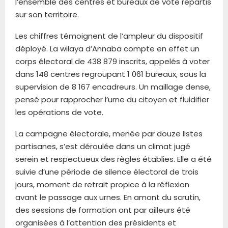
l’ensemble des centres et bureaux de vote répartis
sur son territoire.
Les chiffres témoignent de l’ampleur du dispositif
déployé. La wilaya d’Annaba compte en effet un
corps électoral de 438 879 inscrits, appelés à voter
dans 148 centres regroupant 1 061 bureaux, sous la
supervision de 8 167 encadreurs. Un maillage dense,
pensé pour rapprocher l’urne du citoyen et fluidifier
les opérations de vote.
La campagne électorale, menée par douze listes
partisanes, s’est déroulée dans un climat jugé
serein et respectueux des règles établies. Elle a été
suivie d’une période de silence électoral de trois
jours, moment de retrait propice à la réflexion
avant le passage aux urnes. En amont du scrutin,
des sessions de formation ont par ailleurs été
organisées à l’attention des présidents et