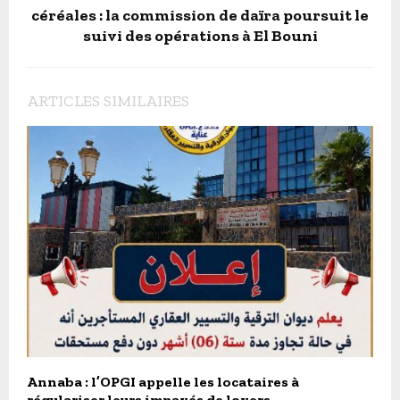
céréales : la commission de daïra poursuit le
suivi des opérations à El Bouni
ARTICLES SIMILAIRES
Annaba : l’OPGI appelle les locataires à
régulariser leurs impayés de loyers