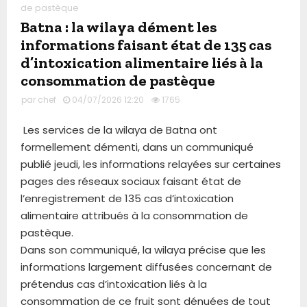
de pastèque
Batna : la wilaya dément les
informations faisant état de 135 cas
d’intoxication alimentaire liés à la
consommation de pastèque
par
chef
04/07/2026 12:20
1765
Les services de la wilaya de Batna ont
formellement démenti, dans un communiqué
publié jeudi, les informations relayées sur certaines
pages des réseaux sociaux faisant état de
l’enregistrement de 135 cas d’intoxication
alimentaire attribués à la consommation de
pastèque.
Dans son communiqué, la wilaya précise que les
informations largement diffusées concernant de
prétendus cas d’intoxication liés à la
consommation de ce fruit sont dénuées de tout