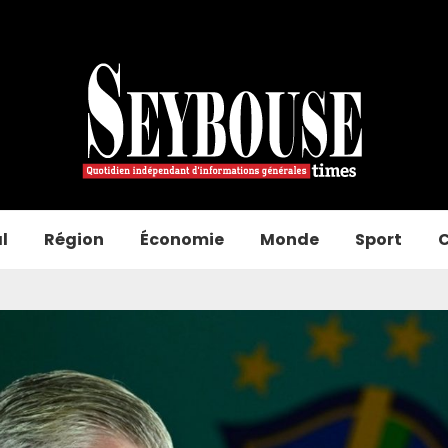
l
Région
Économie
Monde
Sport
C