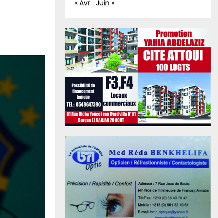
« Avr
Juin »