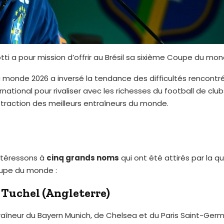
tti a pour mission d’offrir au Brésil sa sixième Coupe du mon
monde 2026 a inversé la tendance des difficultés rencontré
rnational pour rivaliser avec les richesses du football de clu
traction des meilleurs entraîneurs du monde.
ntéressons à
cinq grands noms
qui ont été attirés par la q
oupe du monde :
Tuchel (Angleterre)
raîneur du Bayern Munich, de Chelsea et du Paris Saint-Ger