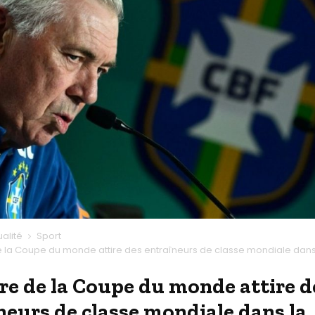
ualité
Sport
e la Coupe du monde attire des entraîneurs de classe mondiale dans 
ire de la Coupe du monde attire d
neurs de classe mondiale dans la