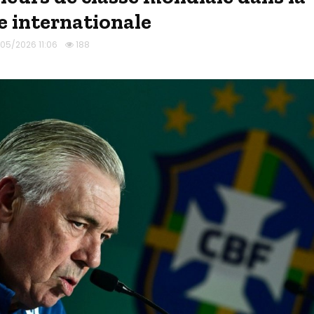
le internationale
/05/2026 11:06
188