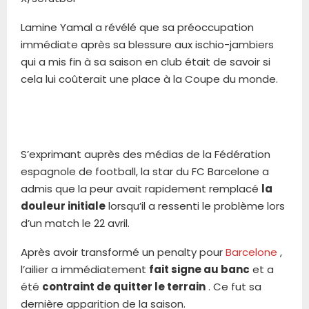
Lamine Yamal a révélé que sa préoccupation
immédiate après sa blessure aux ischio-jambiers
qui a mis fin à sa saison en club était de savoir si
cela lui coûterait une place à la Coupe du monde.
S’exprimant auprès des médias de la Fédération
espagnole de football, la star du FC Barcelone a
admis que la peur avait rapidement remplacé
la
douleur initiale
lorsqu’il a ressenti le problème lors
d’un match le 22 avril.
Après avoir transformé un penalty pour
Barcelone
,
l’ailier a immédiatement
fait signe au banc
et a
été
contraint de quitter le terrain
. Ce fut sa
dernière apparition de la saison.