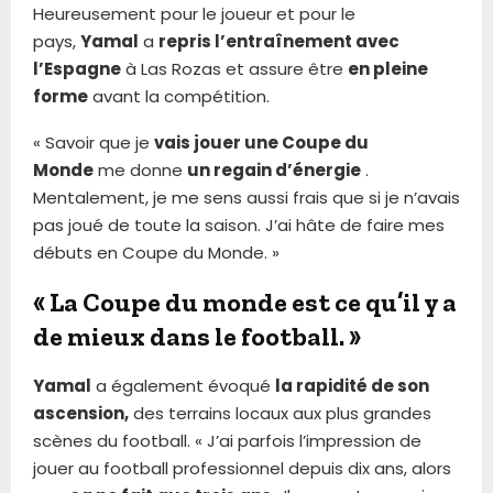
Heureusement pour le joueur et pour le
pays,
Yamal
a
repris l’entraînement avec
l’Espagne
à Las Rozas et assure être
en pleine
forme
avant la compétition.
« Savoir que je
vais jouer une Coupe du
Monde
me donne
un regain d’énergie
.
Mentalement, je me sens aussi frais que si je n’avais
pas joué de toute la saison. J’ai hâte de faire mes
débuts en Coupe du Monde. »
« La Coupe du monde est ce qu’il y a
de mieux dans le football. »
Yamal
a également évoqué
la rapidité de son
ascension,
des terrains locaux aux plus grandes
scènes du football. « J’ai parfois l’impression de
jouer au football professionnel depuis dix ans, alors