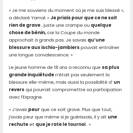
« Je me souviens du moment où je me suis blessé »,
a déclaré Yamal. «
Je priais pour que ce ne soit
rien de grave
, juste une crampe ou
quelque
chose de bénin,
car la Coupe du monde
approchait à grands pas. Je savais
qu’une
blessure aux ischio-jambiers
pouvait entraîner
une longue convalescence. »
Le jeune homme de 18 ans a reconnu que
sa plus
grande inquiétude
n’était pas seulement la
blessure elle-même, mais aussi la possibilité d’
un
revers
qui pourrait compromettre sa participation
avec l’Espagne.
« J’avais
peur
que ce soit grave. Plus que tout,
j’avais peur que même si je guérissais, il y ait
une
rechute
et
que je rate le tournoi
. »