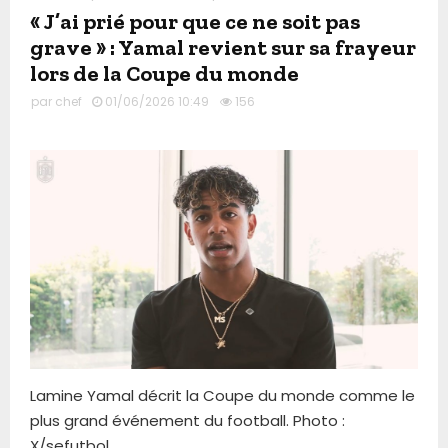
« J’ai prié pour que ce ne soit pas
grave » : Yamal revient sur sa frayeur
lors de la Coupe du monde
par
chef
01/06/2026 10:49
156
Lamine Yamal décrit la Coupe du monde comme le
plus grand événement du football. Photo :
X/sefutbol