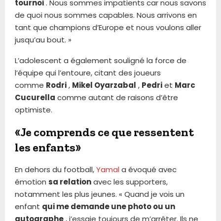
tournoi
. Nous sommes impatients car nous savons
de quoi nous sommes capables. Nous arrivons en
tant que champions d’Europe et nous voulons aller
jusqu’au bout. »
L’adolescent a également souligné la force de
l’équipe qui l’entoure, citant des joueurs
comme
Rodri
,
Mikel Oyarzabal
,
Pedri
et
Marc
Cucurella
comme autant de raisons d’être
optimiste.
«Je comprends ce que ressentent
les enfants»
En dehors du football,
Yamal
a évoqué avec
émotion
sa relation
avec les supporters,
notamment les plus jeunes. « Quand je vois un
enfant
qui me demande une photo ou un
autographe
, j’essaie toujours de m’arrêter. Ils ne