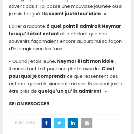
savent pas si j’ai passé une mauvaise journée ou si
je suis fatigué.
Ils voient juste leur idole
. »
L’ailier a raconté
à quel point il admirait Neymar
lorsqu’il était enfant
et a déclaré que ces
souvenirs façonnaient encore aujourd’hui sa façon
d’interagir avec les fans.
« Quand j’étais jeune,
Neymar était mon idole
.
J’aurais tout fait pour une photo avec lui.
C’est
pourquoi je comprends
ce que ressentent ces
enfants quand ils viennent me voir. Ils veulent juste
être près de
quelqu’un qu’ils admirent
. »
SELON BESOCCER
PARTAGER