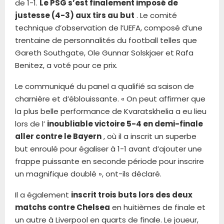
de 1-1.
Le PSG s’est finalement imposé de
justesse (4-3) aux tirs au but
. Le comité
technique d’observation de l’UEFA, composé d’une
trentaine de personnalités du football telles que
Gareth Southgate, Ole Gunnar Solskjaer et Rafa
Benitez, a voté pour ce prix.
Le communiqué du panel a qualifié sa saison de
charnière et d’éblouissante. « On peut affirmer que
la plus belle performance de Kvaratskhelia a eu lieu
lors de l’
inoubliable victoire 5-4 en demi-finale
aller contre le Bayern
, où il a inscrit un superbe
but enroulé pour égaliser à 1-1 avant d’ajouter une
frappe puissante en seconde période pour inscrire
un magnifique doublé », ont-ils déclaré.
Il a également
inscrit trois buts lors des deux
matchs contre Chelsea
en huitièmes de finale et
un autre à Liverpool en quarts de finale. Le joueur,