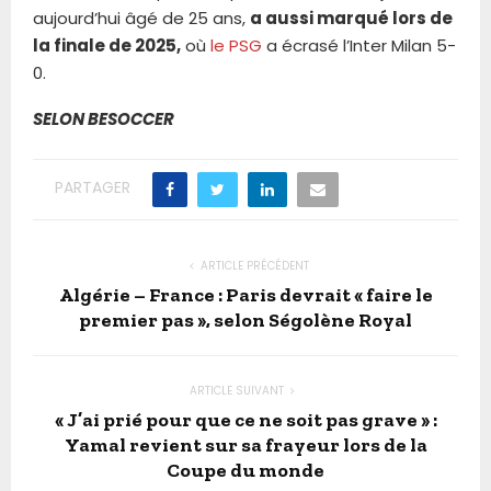
aujourd’hui âgé de 25 ans,
a aussi marqué lors de
la finale de 2025,
où
le PSG
a écrasé l’Inter Milan 5-
0.
SELON BESOCCER
PARTAGER
ARTICLE PRÉCÉDENT
Algérie – France : Paris devrait « faire le
premier pas », selon Ségolène Royal
ARTICLE SUIVANT
« J’ai prié pour que ce ne soit pas grave » :
Yamal revient sur sa frayeur lors de la
Coupe du monde