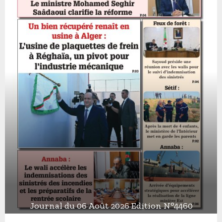
Journal du 06 Août 2026 Edition N°4460
J