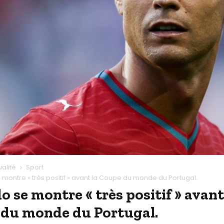
ualité
Sport
montre « très positif » avant la Coupe du monde du Portugal.
o se montre « très positif » avant
du monde du Portugal.