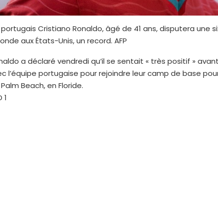
 portugais Cristiano Ronaldo, âgé de 41 ans, disputera une s
nde aux États-Unis, un record. AFP
aldo a déclaré vendredi qu’il se sentait « très positif » avan
c l’équipe portugaise pour rejoindre leur camp de base pou
Palm Beach, en Floride.
 1