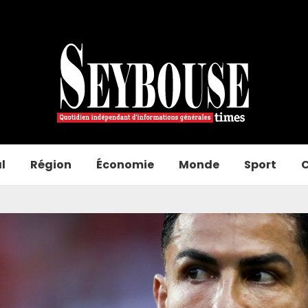
l
Région
Économie
Monde
Sport
C