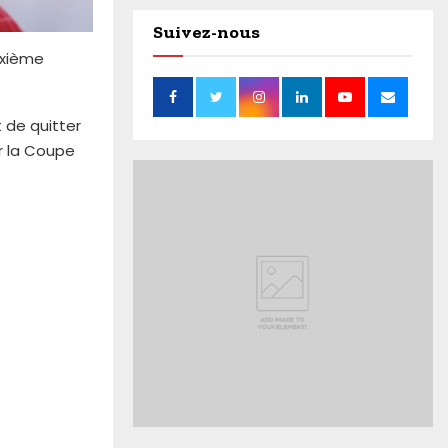
Suivez-nous
ixième
t de quitter
r la Coupe