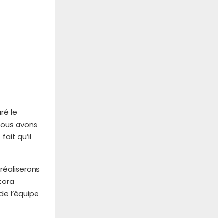
ré le
 nous avons
fait qu’il
réaliserons
tera
de l’équipe