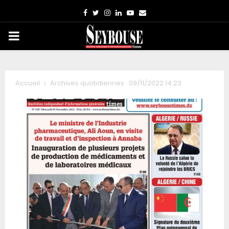
Facebook
Twitter
Instagram
Linkedin
Youtube
Email
PRIMARY
MENU
Accueil
Archives quotidiennes : 09/11/2022 14:23