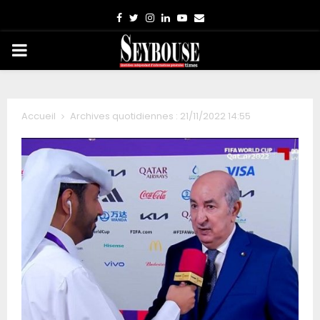
Facebook
Twitter
Instagram
Linkedin
Youtube
Email
PRIMARY
MENU
Accueil
Archives quotidiennes : 21/11/2022 14:55