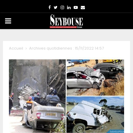
Facebook
Twitter
Instagram
Linkedin
Youtube
Email
PRIMARY
MENU
Accueil
Archives quotidiennes : 15/11/2022 14:57