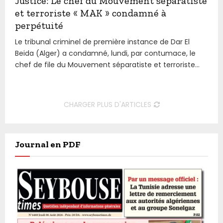
Justice: Le chef du Mouvement séparatiste
et terroriste « MAK » condamné à
perpétuité
Le tribunal criminel de première instance de Dar El
Beida (Alger) a condamné, lundi, par contumace, le
chef de file du Mouvement séparatiste et terroriste...
CHARGER PLUS D'ARTICLES
Journal en PDF