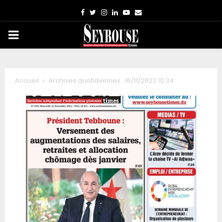
Facebook
Twitter
Instagram
Linkedin
Youtube
Email
PRIMARY
MENU
Accueil
Archives quotidiennes : 16/11/2022 10:34